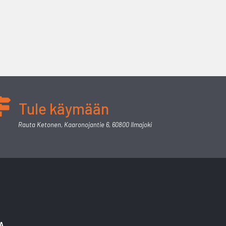
Tule käymään
Rauta Ketonen, Kaaronojantie 6, 60800 Ilmajoki
A