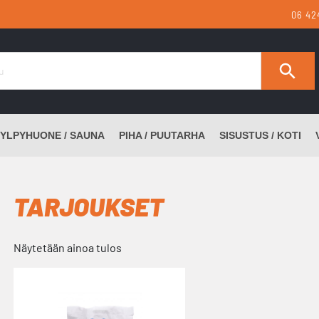
06 42
YLPYHUONE / SAUNA
PIHA / PUUTARHA
SISUSTUS / KOTI
TARJOUKSET
Näytetään ainoa tulos