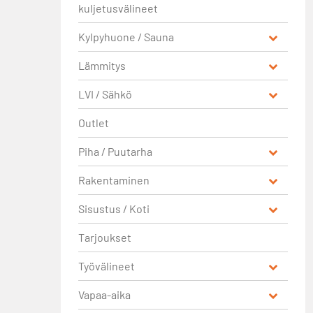
kuljetusvälineet
Kylpyhuone / Sauna
Lämmitys
LVI / Sähkö
Outlet
Piha / Puutarha
Rakentaminen
Sisustus / Koti
Tarjoukset
Työvälineet
Vapaa-aika