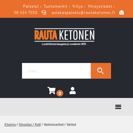
Palvelut
Tuotemerkit
Yritys
Yhteystiedot
06 424 7030
asiakaspalvelu@rautaketonen.fi
0
Etusivu
/
Sisustus / Koti
/ Valmisverhot / Verhot