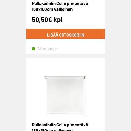
Rullakaihdin Cello pimentävä
160x180cm valkoinen
50,50
€
kpl
LISÄÄ OSTOSKORIIN
Varastossa
Rullakaihdin Cello pimentävä
180x180cm valkoinen