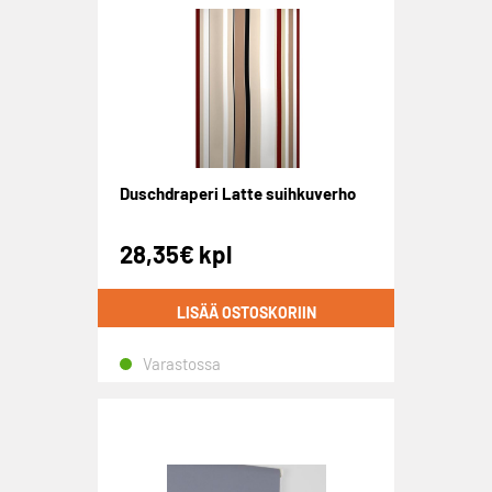
Duschdraperi Latte suihkuverho
28,35
€
kpl
LISÄÄ OSTOSKORIIN
Varastossa