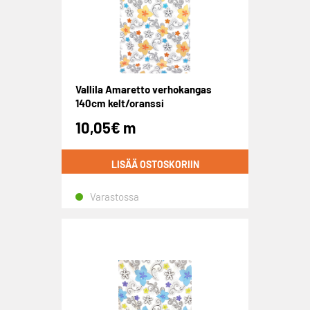
Vallila Amaretto verhokangas
140cm kelt/oranssi
10,05
€
m
LISÄÄ OSTOSKORIIN
Varastossa