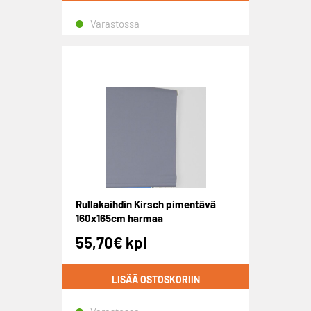
Varastossa
Rullakaihdin Kirsch pimentävä
160x165cm harmaa
55,70
€
kpl
LISÄÄ OSTOSKORIIN