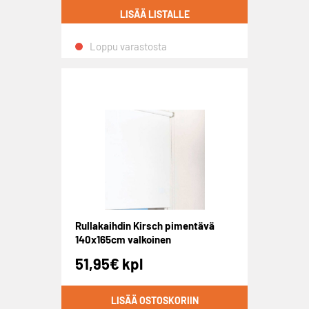
LISÄÄ LISTALLE
Loppu varastosta
Rullakaihdin Kirsch pimentävä
140x165cm valkoinen
51,95
€
kpl
LISÄÄ OSTOSKORIIN