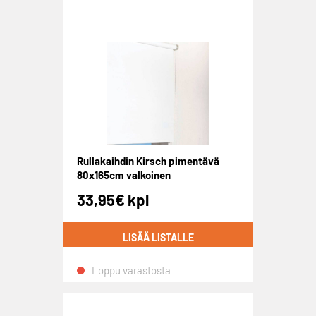
Rullakaihdin Kirsch pimentävä
80x165cm valkoinen
33,95
€
kpl
LISÄÄ LISTALLE
Loppu varastosta