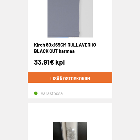
Kirch 80x165CM RULLAVERHO
BLACK OUT harmaa
33,91
€
kpl
LISÄÄ OSTOSKORIIN
Varastossa