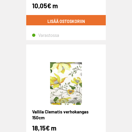
10,05
€
m
LISÄÄ OSTOSKORIIN
Varastossa
Vallila Clematis verhokangas
150cm
18,15
€
m