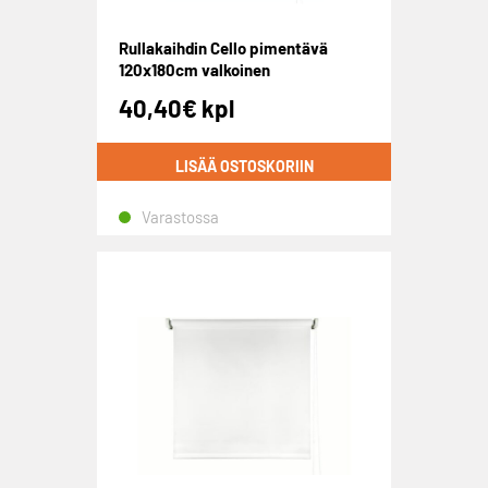
Rullakaihdin Cello pimentävä
120x180cm valkoinen
40,40
€
kpl
LISÄÄ OSTOSKORIIN
Varastossa