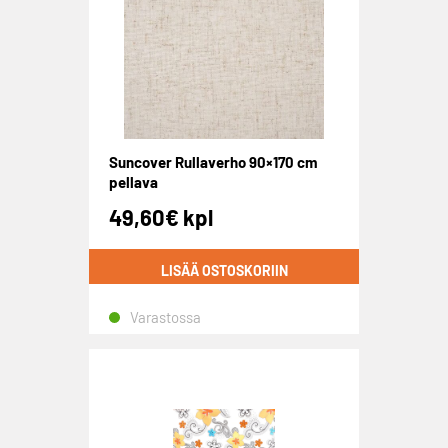
Suncover Rullaverho 90×170 cm
pellava
49,60
€
kpl
LISÄÄ OSTOSKORIIN
Varastossa