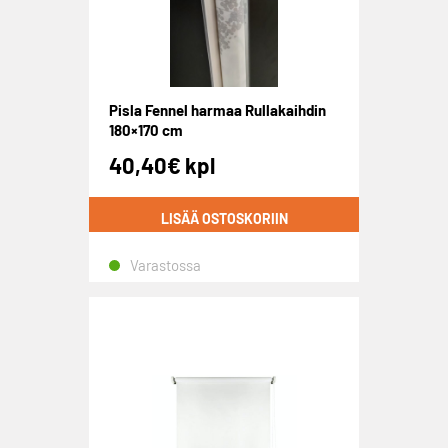
Pisla Fennel harmaa Rullakaihdin
180×170 cm
40,40
€
kpl
LISÄÄ OSTOSKORIIN
Varastossa