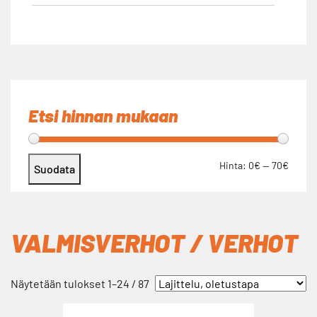
Vallila
(67)
Etsi hinnan mukaan
Hinta:
0€
—
70€
Suodata
VALMISVERHOT / VERHOT
Näytetään tulokset 1–24 / 87