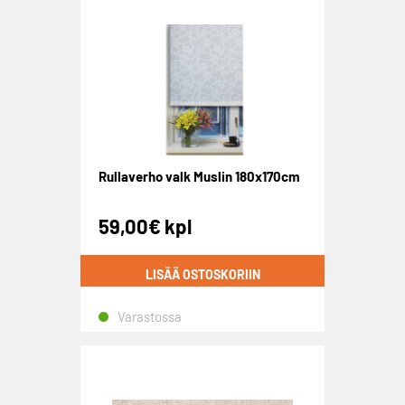
Rullaverho valk Muslin 180x170cm
59,00
€
kpl
LISÄÄ OSTOSKORIIN
Varastossa