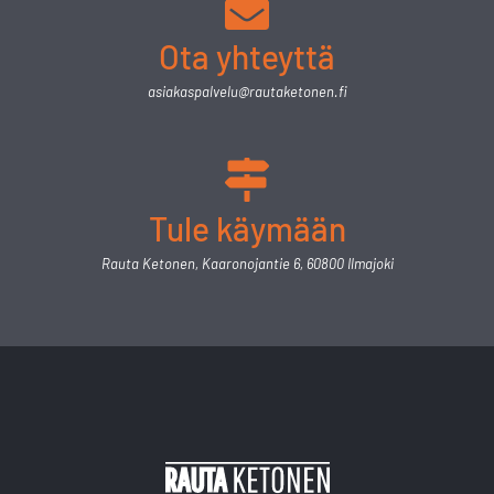
Ota yhteyttä
asiakaspalvelu@rautaketonen.fi
Tule käymään
Rauta Ketonen, Kaaronojantie 6, 60800 Ilmajoki