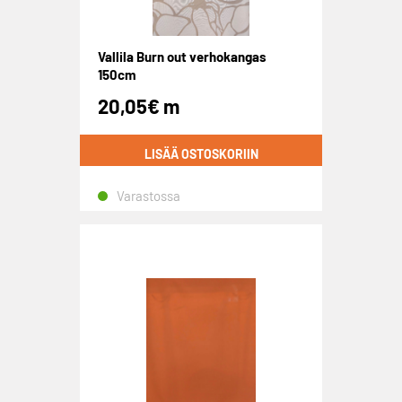
Vallila Burn out verhokangas
150cm
20,05
€
m
LISÄÄ OSTOSKORIIN
Varastossa