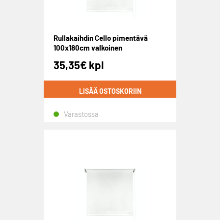
Rullakaihdin Cello pimentävä
100x180cm valkoinen
35,35
€
kpl
LISÄÄ OSTOSKORIIN
Varastossa