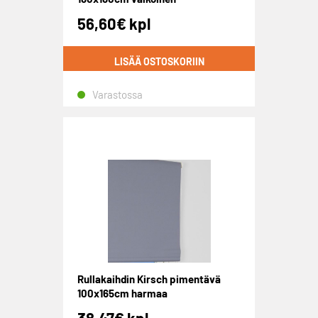
56,60
€
kpl
LISÄÄ OSTOSKORIIN
Varastossa
Rullakaihdin Kirsch pimentävä
100x165cm harmaa