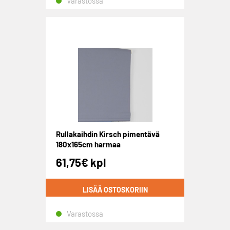
Varastossa
Rullakaihdin Kirsch pimentävä
180x165cm harmaa
61,75
€
kpl
LISÄÄ OSTOSKORIIN
Varastossa