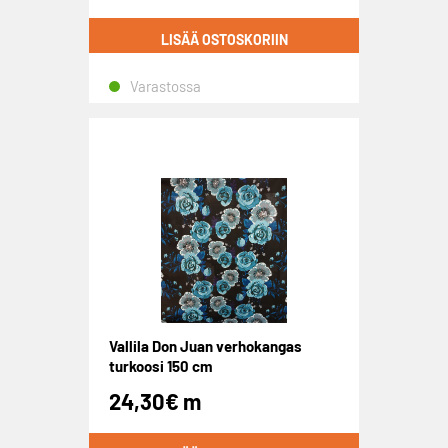
LISÄÄ OSTOSKORIIN
Varastossa
Vallila Don Juan verhokangas
turkoosi 150 cm
24,30
€
m