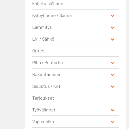
kuljetusvälineet
Kylpyhuone / Sauna
Lämmitys
LVI / Sähkö
Outlet
Piha / Puutarha
Rakentaminen
Sisustus / Koti
Tarjoukset
Työvälineet
Vapaa-aika