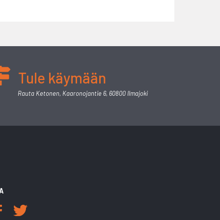
Tule käymään
Rauta Ketonen, Kaaronojantie 6, 60800 Ilmajoki
A