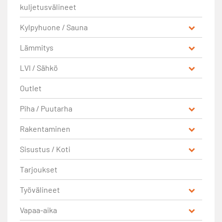
kuljetusvälineet
Kylpyhuone / Sauna
Lämmitys
LVI / Sähkö
Outlet
Piha / Puutarha
Rakentaminen
Sisustus / Koti
Tarjoukset
Työvälineet
Vapaa-aika