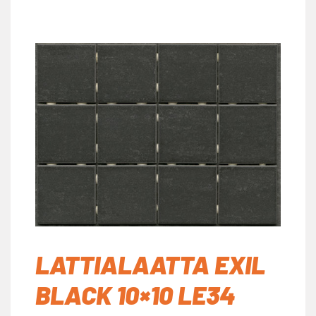
LATTIALAATTA EXIL
BLACK 10×10 LE34