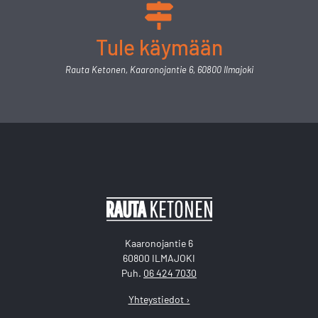
Tule käymään
Rauta Ketonen, Kaaronojantie 6, 60800 Ilmajoki
Kaaronojantie 6
60800 ILMAJOKI
Puh.
06 424 7030
Yhteystiedot ›