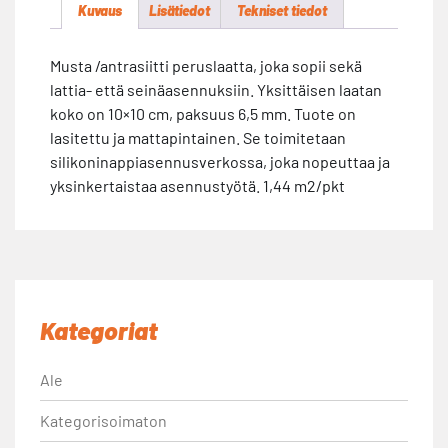
Kuvaus
Lisätiedot
Tekniset tiedot
Musta /antrasiitti peruslaatta, joka sopii sekä
lattia- että seinäasennuksiin. Yksittäisen laatan
koko on 10×10 cm, paksuus 6,5 mm. Tuote on
lasitettu ja mattapintainen. Se toimitetaan
silikoninappiasennusverkossa, joka nopeuttaa ja
yksinkertaistaa asennustyötä. 1,44 m2/pkt
Kategoriat
Ale
Kategorisoimaton