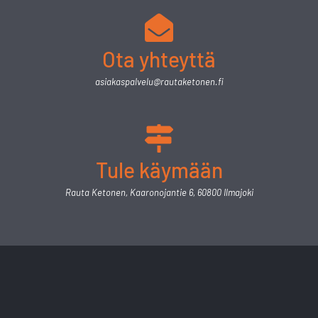
Ota yhteyttä
asiakaspalvelu@rautaketonen.fi
Tule käymään
Rauta Ketonen, Kaaronojantie 6, 60800 Ilmajoki