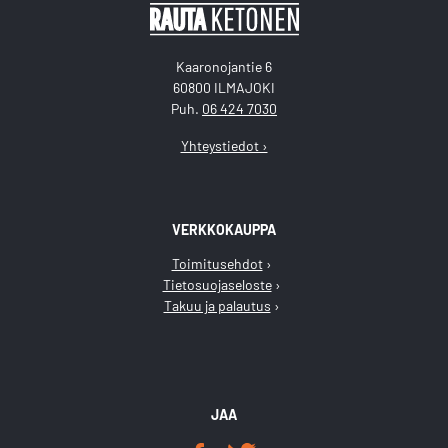
Kaaronojantie 6
60800 ILMAJOKI
Puh.
06 424 7030
Yhteystiedot ›
VERKKOKAUPPA
Toimitusehdot
Tietosuojaseloste
Takuu ja palautus
JAA