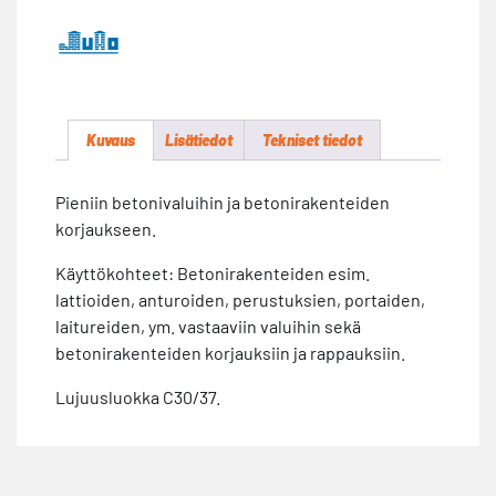
Kuvaus
Lisätiedot
Tekniset tiedot
Pieniin betonivaluihin ja betonirakenteiden
korjaukseen.
Käyttökohteet: Betonirakenteiden esim.
lattioiden, anturoiden, perustuksien, portaiden,
laitureiden, ym. vastaaviin valuihin sekä
betonirakenteiden korjauksiin ja rappauksiin.
Lujuusluokka C30/37.