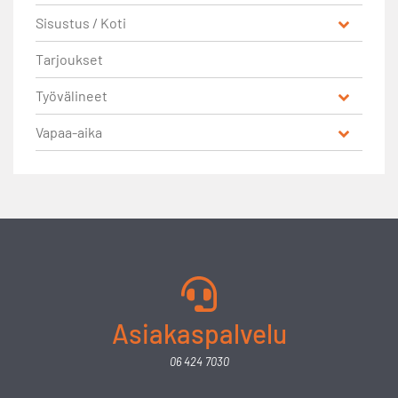
Sisustus / Koti
Tarjoukset
Työvälineet
Vapaa-aika
Asiakaspalvelu
06 424 7030