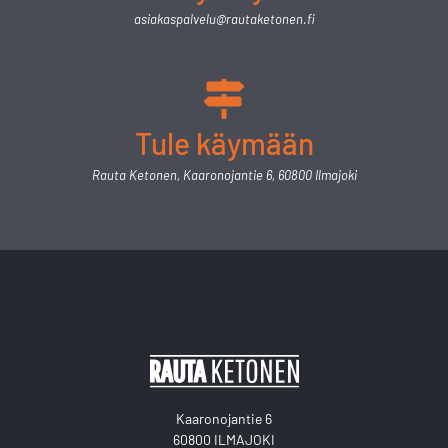
asiakaspalvelu@rautaketonen.fi
Tule käymään
Rauta Ketonen, Kaaronojantie 6, 60800 Ilmajoki
Kaaronojantie 6
60800 ILMAJOKI