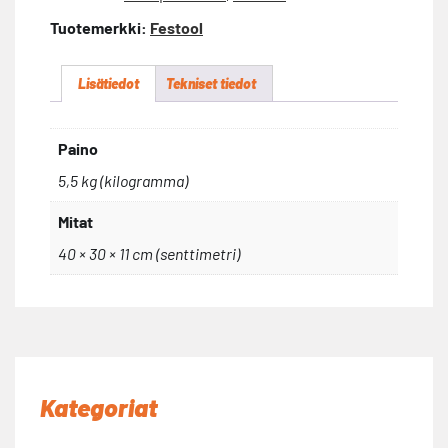
Tuotemerkki:
Festool
Lisätiedot
Tekniset tiedot
Paino
5,5 kg (kilogramma)
Mitat
40 × 30 × 11 cm (senttimetri)
Kategoriat