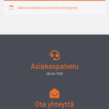
Valitun kaltaisia tuotteita ei löytynyt.
Asiakaspalvelu
06 424 7030
Ota yhteyttä