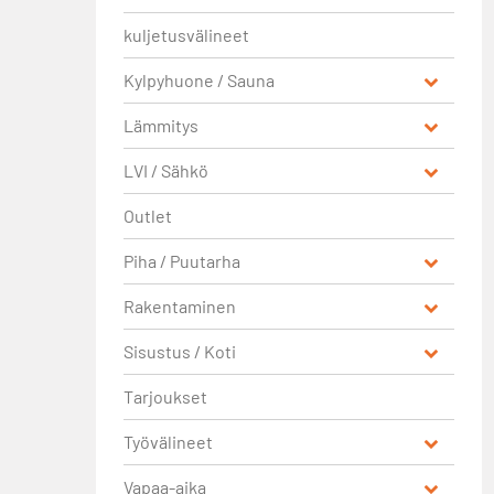
kuljetusvälineet
Kylpyhuone / Sauna
Lämmitys
LVI / Sähkö
Outlet
Piha / Puutarha
Rakentaminen
Sisustus / Koti
Tarjoukset
Työvälineet
Vapaa-aika