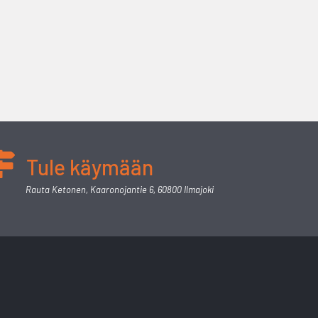
Tule käymään
Rauta Ketonen, Kaaronojantie 6, 60800 Ilmajoki