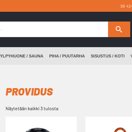
06 42
YLPYHUONE / SAUNA
PIHA / PUUTARHA
SISUSTUS / KOTI
PROVIDUS
Näytetään kaikki 3 tulosta