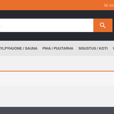
06 42
YLPYHUONE / SAUNA
PIHA / PUUTARHA
SISUSTUS / KOTI