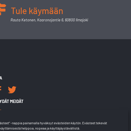
Tule käymään
Rauta Ketonen, Kaaronojantie 6, 60800 Ilmajoki
A
YDÄT MEIDÄT
steet” -nappia painamalla hyväksyt evästeiden käytön. Evästeet tekevät
äyttämisestä helppoa, nopeaa ja käyttäjäystävällistä.