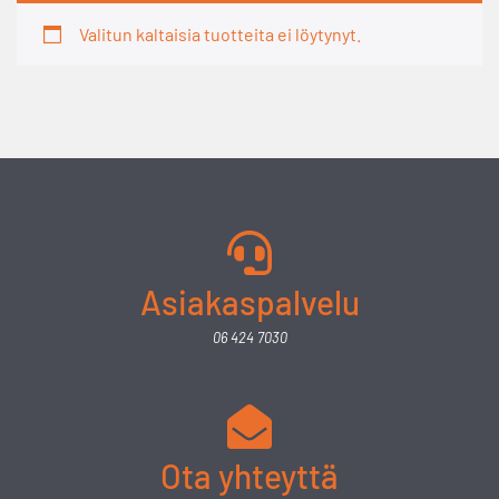
Valitun kaltaisia tuotteita ei löytynyt.
Asiakaspalvelu
06 424 7030
Ota yhteyttä