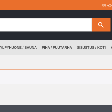
06 42
YLPYHUONE / SAUNA
PIHA / PUUTARHA
SISUSTUS / KOTI