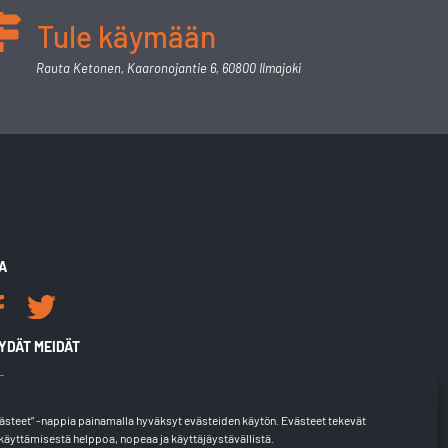
Tule käymään
Rauta Ketonen, Kaaronojantie 6, 60800 Ilmajoki
A
YDÄT MEIDÄT
steet” -nappia painamalla hyväksyt evästeiden käytön. Evästeet tekevät
äyttämisestä helppoa, nopeaa ja käyttäjäystävällistä.