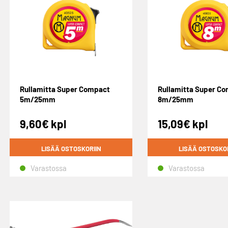
Rullamitta Super Compact
Rullamitta Super C
5m/25mm
8m/25mm
9,60
€
kpl
15,09
€
kpl
LISÄÄ OSTOSKORIIN
LISÄÄ OSTOSKO
Varastossa
Varastossa