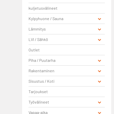
kuljetusvälineet
Kylpyhuone / Sauna
Lämmitys
LVI / Sähkö
Outlet
Piha / Puutarha
Rakentaminen
Sisustus / Koti
Tarjoukset
Työvälineet
Vapaa-aika