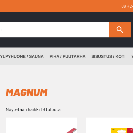
06 42
YLPYHUONE / SAUNA
PIHA / PUUTARHA
SISUSTUS / KOTI
MAGNUM
Näytetään kaikki 19 tulosta