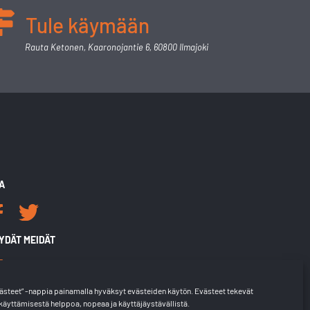
Tule käymään
Rauta Ketonen, Kaaronojantie 6, 60800 Ilmajoki
A
YDÄT MEIDÄT
steet” -nappia painamalla hyväksyt evästeiden käytön. Evästeet tekevät
äyttämisestä helppoa, nopeaa ja käyttäjäystävällistä.