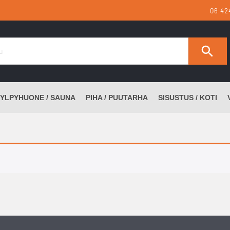
06 42
YLPYHUONE / SAUNA
PIHA / PUUTARHA
SISUSTUS / KOTI