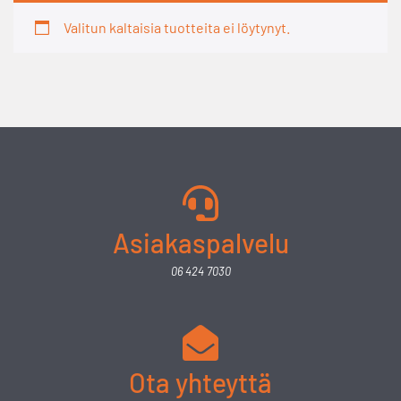
Valitun kaltaisia tuotteita ei löytynyt.
Asiakaspalvelu
06 424 7030
Ota yhteyttä